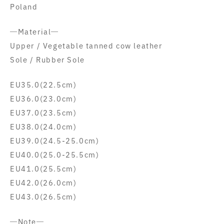
Poland
―Material―
Upper / Vegetable tanned cow leather
Sole / Rubber Sole
EU35.0(22.5cm)
EU36.0(23.0cm)
EU37.0(23.5cm)
EU38.0(24.0cm)
EU39.0(24.5-25.0cm)
EU40.0(25.0-25.5cm)
EU41.0(25.5cm)
EU42.0(26.0cm)
EU43.0(26.5cm)
―Note―