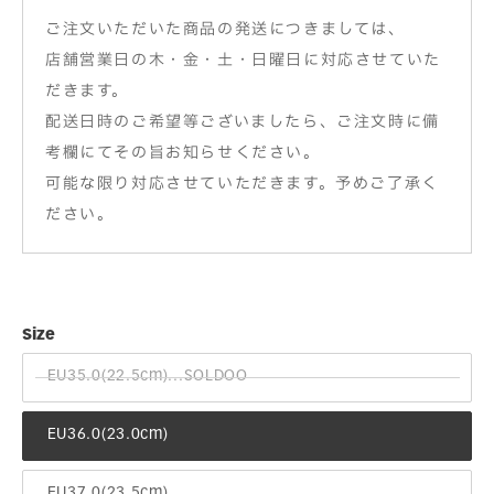
ご注文いただいた商品の発送につきましては、
店舗営業日の木・金・土・日曜日に対応させていた
だきます。
配送日時のご希望等ございましたら、ご注文時に備
考欄にてその旨お知らせください。
可能な限り対応させていただきます。予めご了承く
ださい。
Size
EU35.0(22.5cm)...SOLDOO
EU36.0(23.0cm)
EU37.0(23.5cm)