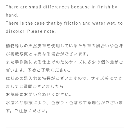
There are small differences because in finish by
hand.
There is the case that by friction and water wet, to
discolor. Please note.
植物鞣しの天然皮革を使用しているため革の風合いや色味
が掲載写真とは異なる場合がございます。
また手作業による仕上げのためサイズに多少の個体差がご
ざいます。予めご了承ください。
はじめの足入れに特長がございますので、サイズ感につき
ましてご質問ございましたら
お気軽にお問い合わせください。
水濡れや摩擦により、色移り・色落ちする場合がございま
す。ご注意ください。