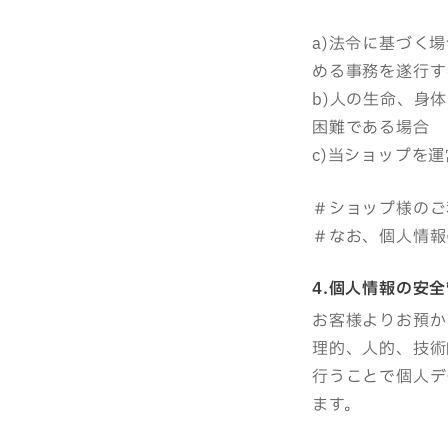
a)法令に基づく
める事務を遂行す
b)人の生命、身
困難である場合
c)当ショップを
＃ショップ様のご
＃なお、個人情報
4.個人情報の安
お客様よりお預か
理的、人的、技術
行うことで個人デ
ます。