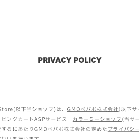
PRIVACY POLICY
e Store(以下当ショップ)は、
GMOペパボ株式会社
(以下サ
ッピングカートASPサービス
カラーミーショップ
(当サ
設するにあたりGMOペパボ株式会社の定めた
プライバシ