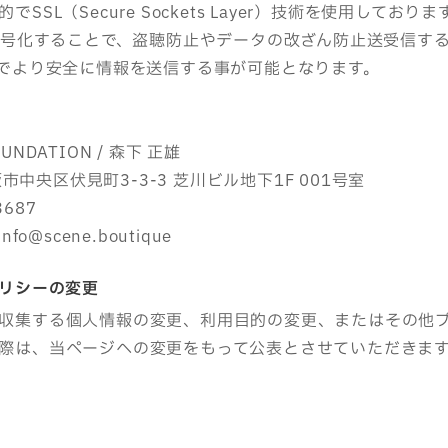
SSL（Secure Sockets Layer）技術を使用しておりま
を暗号化することで、盗聴防止やデータの改ざん防止送受信す
事でより安全に情報を送信する事が可能となります。
NDATION / 森下 正雄
大阪市中央区伏見町3-3-3 芝川ビル地下1F 001号室
3687
fo@scene.boutique
ポリシーの変更
収集する個人情報の変更、利用目的の変更、またはその他
際は、当ページへの変更をもって公表とさせていただきま