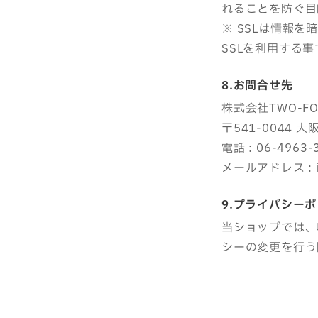
れることを防ぐ目的で
※ SSLは情報
SSLを利用する
8.お問合せ先
株式会社TWO-FOU
〒541-0044 
電話 : 06-4963-
メールアドレス : in
9.プライバシー
当ショップでは、
シーの変更を行う