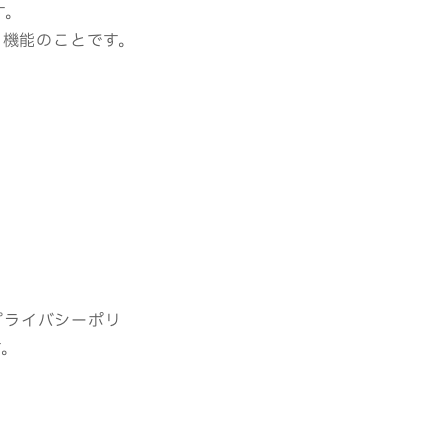
す。
る機能のことです。
プライバシーポリ
す。