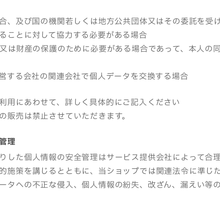
場合、及び国の機関若しくは地方公共団体又はその委託を受
ることに対して協力する必要がある場合
体又は財産の保護のために必要がある場合であって、本人の
運営する会社の関連会社で個人データを交換する場合
利用にあわせて、詳しく具体的にご記入ください
の販売は禁止させていただきます。
全管理
りした個人情報の安全管理はサービス提供会社によって合
的施策を講じるとともに、当ショップでは関連法令に準じ
ータへの不正な侵入、個人情報の紛失、改ざん、漏えい等