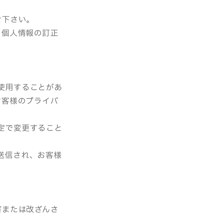
せ下さい。
り個人情報の訂正
を使用することがあ
お客様のプライバ
設定で変更すること
に送信され、お客様
害または改ざんさ