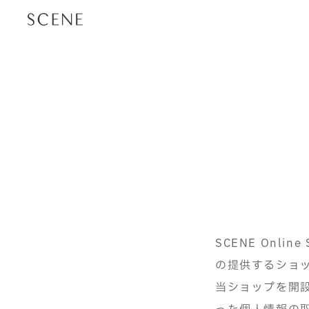
SCENE Onlin
の提供するショ
当ショップを開