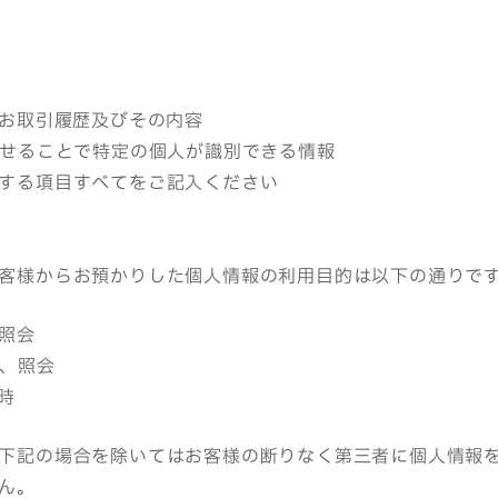
のお取引履歴及びその内容
わせることで特定の個人が識別できる情報
する項目すべてをご記入ください
客様からお預かりした個人情報の利用目的は以下の通りで
、照会
認、照会
時
下記の場合を除いてはお客様の断りなく第三者に個人情報
ん。