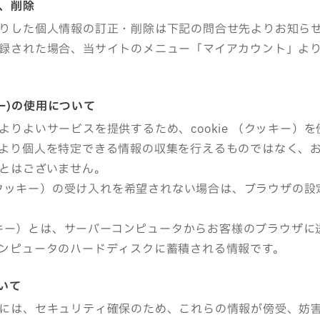
正、削除
りした個人情報の訂正・削除は下記の問合せ先よりお知ら
録された場合、当サイトのメニュー「マイアカウント」よ
ッキー)の使用について
よりよいサービスを提供するため、cookie （クッキー）
より個人を特定できる情報の収集を行えるものではなく、
とはございません。
e （クッキー）の受け入れを希望されない場合は、ブラウザの
（クッキー）とは、サーバーコンピュータからお客様のブラウザ
ンピュータのハードディスクに蓄積される情報です。
ついて
には、セキュリティ確保のため、これらの情報が傍受、妨