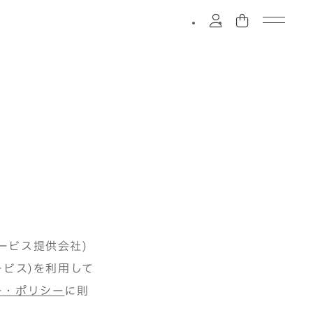
ービス提供会社)
ービス)を利用して
ー・ポリシー
に則