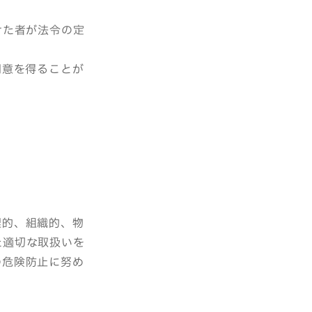
けた者が法令の定
同意を得ることが
理的、組織的、物
た適切な取扱いを
の危険防止に努め