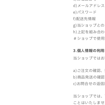
d)メールアドレス
e)パスワード
f)配送先情報
g)当ショップと
h)上記を組み合
＃ショップで使用
3.個人情報の利用
当ショップではお
a)ご注文の確認
b)商品発送の確
c)お問合せの返信
当ショップでは、
ことはいたしませ