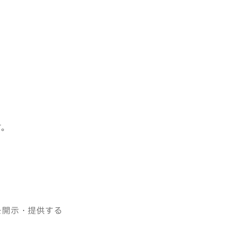
す。
を開示・提供する